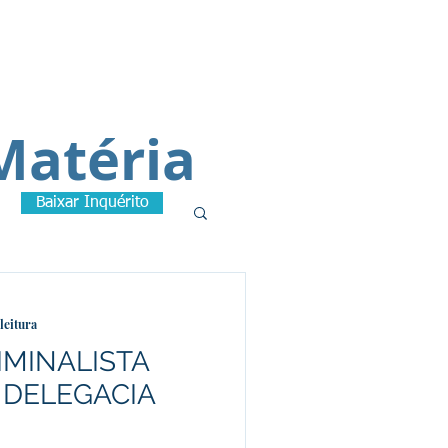
A
Matéria
Baixar Inquérito
leitura
MINALISTA
 DELEGACIA