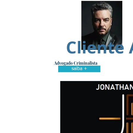
Cliente 
Advogado Criminalista
saiba +