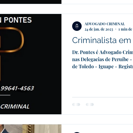
ADVOGADO CRIMINAL
24 de jan. de 2023
1 min de 
Criminalista em 
Dr. Pontes é Advogado Cri
nas Delegacias de Peruíbe -
de Toledo - Iguape - Registr