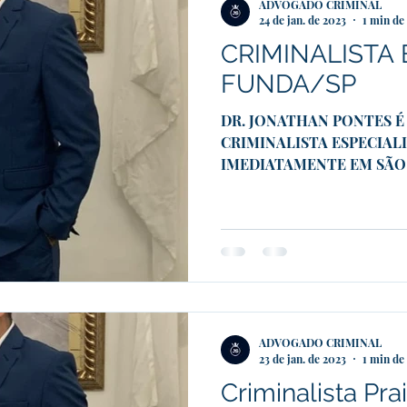
ADVOGADO CRIMINAL
24 de jan. de 2023
1 min de 
CRIMINALISTA
FUNDA/SP
DR. JONATHAN PONTES 
CRIMINALISTA ESPECIAL
IMEDIATAMENTE EM SÃO PA
#advcrim #advcriminalista..
ADVOGADO CRIMINAL
23 de jan. de 2023
1 min de 
Criminalista Pr