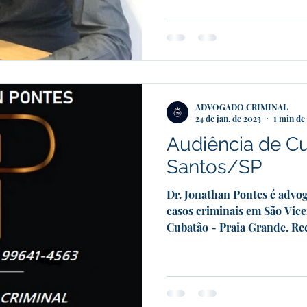
ADVOGADO CRIMINAL
24 de jan. de 2023
1 min de 
Audiência de C
Santos/SP
Dr. Jonathan Pontes é advog
casos criminais em São Vice
Cubatão - Praia Grande. Rec