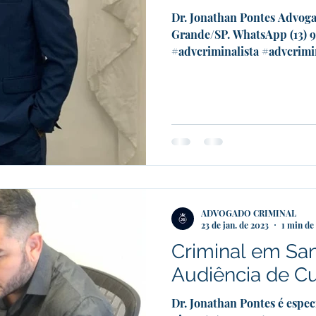
Dr. Jonathan Pontes Advoga
Grande/SP. WhatsApp (13) 
#advcriminalista #advcrimin
ADVOGADO CRIMINAL
23 de jan. de 2023
1 min de 
Criminal em Sa
Audiência de C
Dr. Jonathan Pontes é especi