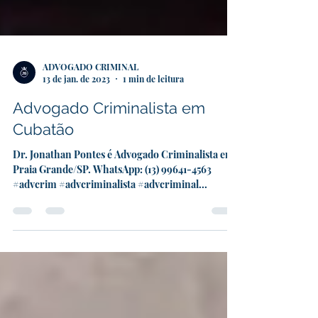
ADVOGADO CRIMINAL
13 de jan. de 2023
1 min de leitura
Advogado Criminalista em
Cubatão
Dr. Jonathan Pontes é Advogado Criminalista em
Praia Grande/SP. WhatsApp: (13) 99641-4563
#advcrim #advcriminalista #advcriminal...